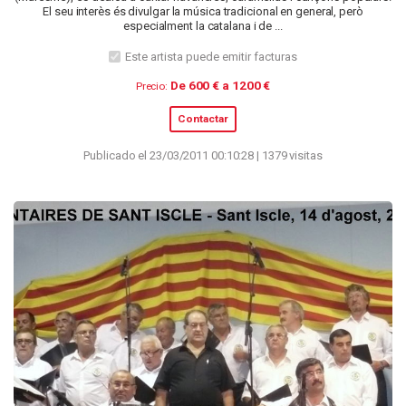
El seu interès és divulgar la música tradicional en general, però
especialment la catalana i de ...
Este artista puede emitir facturas
De 600 € a 1200 €
Precio:
Contactar
Publicado el 23/03/2011 00:10:28 | 1379 visitas