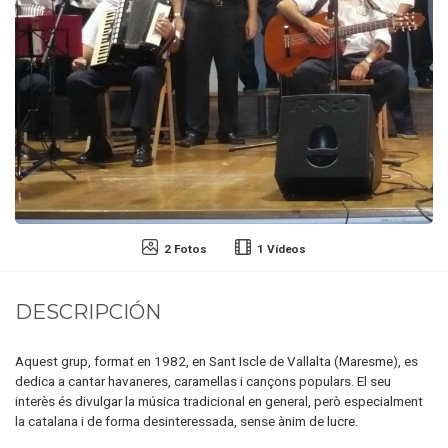
2 Fotos
1 Vídeos
DESCRIPCIÓN
Aquest grup, format en 1982, en Sant Iscle de Vallalta (Maresme), es
dedica a cantar havaneres, caramellas i cançons populars. El seu
interès és divulgar la música tradicional en general, però especialment
la catalana i de forma desinteressada, sense ànim de lucre.