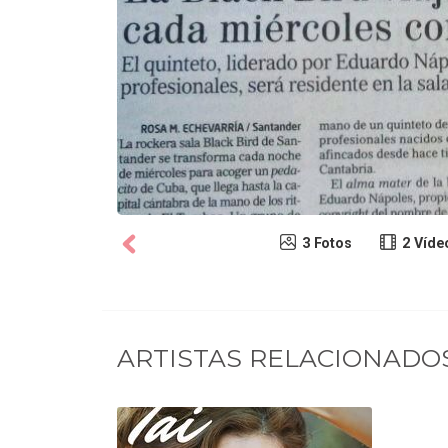
3 Fotos
2 Víde
ARTISTAS RELACIONADO