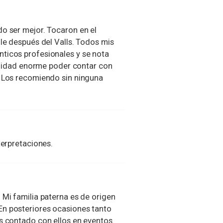
o ser mejor. Tocaron en el
ile después del Valls. Todos mis
ticos profesionales y se nota
uilidad enorme poder contar con
. Los recomiendo sin ninguna
terpretaciones.
 Mi familia paterna es de origen
En posteriores ocasiones tanto
s contado con ellos en eventos.