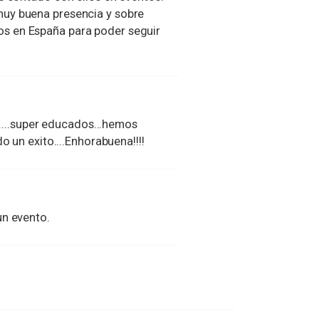
uy buena presencia y sobre
s en España para poder seguir
.....super educados...hemos
o un exito....Enhorabuena!!!!
un evento.