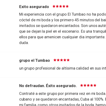
Exito asegurado
Mi experiencia con el grupo El Tumbao no ha podid
cóctel de mi boda y los primero 45 minutos del ba
invitados se quedaron encantados. Son unos autén
que se dejan la piel en el escenario. Es una tranq
ellos para que amenicen cualquier dia importante
duda.
grupo el Tumbao
un grupo profesional de altísima calidad en sus in
No defraudan. Éxito asegurado.
Contraté a este grupo por primera vez en mi boda.
cubano y se quedaron encantadas, Cuba al 100%. 
mi familia, como otros invitados de la boda, hemo