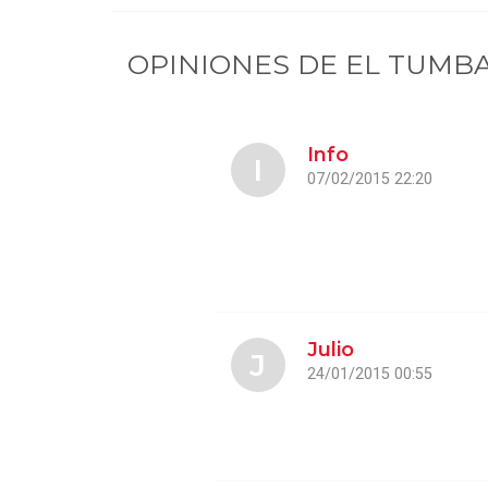
OPINIONES DE
EL TUMB
Info
I
07/02/2015 22:20
Julio
J
24/01/2015 00:55