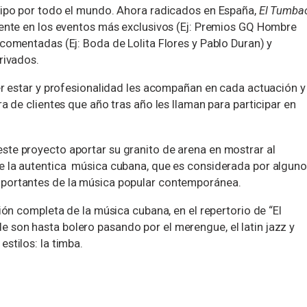
tipo por todo el mundo. Ahora radicados en España,
El Tumba
sente en los eventos más exclusivos (Ej: Premios GQ Hombre
comentadas (Ej: Boda de Lolita Flores y Pablo Duran) y
rivados.
ber estar y profesionalidad les acompañan en cada actuación y
ra de clientes que año tras año les llaman para participar en
te proyecto aportar su granito de arena en mostrar al
e la autentica
música cubana, que es considerada por algun
portantes de la música popular contemporánea.
sión completa de la música cubana, en el repertorio de “El
son hasta bolero pasando por el merengue, el latin jazz y
stilos: la timba.