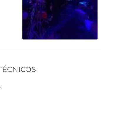
TÉCNICOS
: