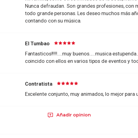
Nunca defraudan. Son grandes profesiones, con m
todo grande personas. Les deseo muchos más año
contando con su música.
El Tumbao
Fantasticos!!!!!....muy buenos.....musica estupenda
coincido con ellos en varios tipos de eventos y tod
Contratista
Excelente conjunto, muy animados, lo mejor para 
Añadir opinion