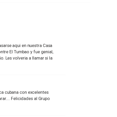
sarse aqui en nuestra Casa
ntre El Tumbao y fue genial,
 Les volveria a llamar si la
ca cubana con excelentes
ar.... Felicidades al Grupo