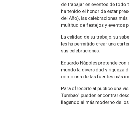
de trabajar en eventos de todo 
ha tenido el honor de estar pre
del Año), las celebraciones más 
multitud de festejos y eventos p
La calidad de su trabajo, su sa
les ha permitido crear una carte
sus celebraciones.
Eduardo Nápoles pretende con es
mundo
la diversidad y riqueza d
como una de las fuentes más im
Para ofrecerle al público una vi
Tumbao” pueden encontrar desde 
llegando al más moderno de los e