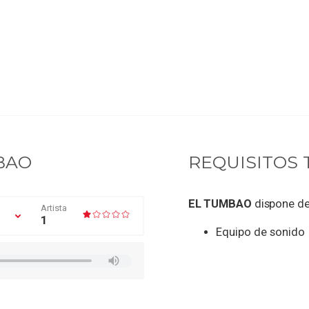
BAO
REQUISITOS 
EL TUMBAO
dispone de
Artista
1
Equipo de sonido