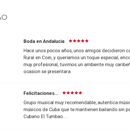
AO
Boda en Andalucia
Hace unos pocos años, unos amigos decidieron ca
Rural en Coin, y queriamos un toque especial, enco
muy profesional, tuvimos un ambiente muy caribeño.
ocasion se presentara.
Felicitaciones...
Grupo musical muy recomendable, autentica músi
músicos de Cuba que te mantienen bailando sin par
Cubano El Tumbao....