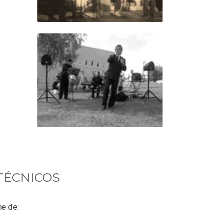
TÉCNICOS
ne de: