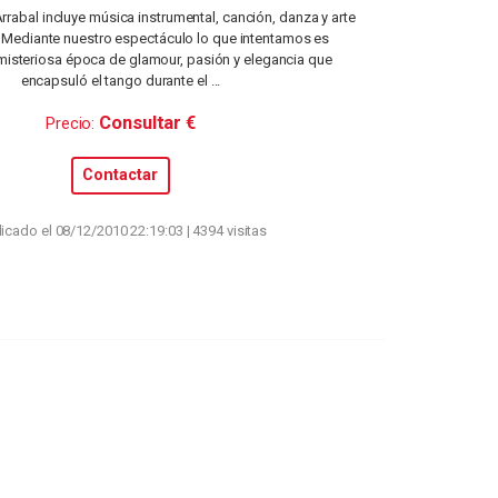
Arrabal incluye música instrumental, canción, danza y arte
o. Mediante nuestro espectáculo lo que intentamos es
misteriosa época de glamour, pasión y elegancia que
encapsuló el tango durante el ...
Consultar €
Precio:
Contactar
icado el 08/12/2010 22:19:03 | 4394 visitas