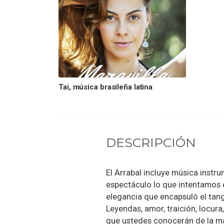
Tai, música brasileña latina
DESCRIPCIÓN
El Arrabal incluye música instru
espectáculo lo que intentamos 
elegancia que encapsuló el tang
Leyendas, amor, traición, locura
que ustedes conocerán de la ma