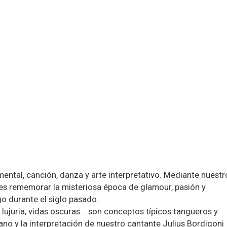
mental, canción, danza y arte interpretativo. Mediante nuestr
es rememorar la misteriosa época de glamour, pasión y
o durante el siglo pasado.
, lujuria, vidas oscuras... son conceptos típicos tangueros y
no y la interpretación de nuestro cantante Julius Bordigoni