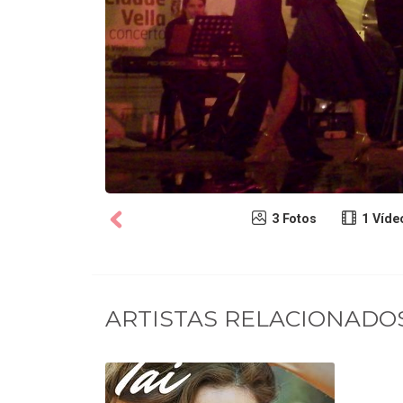
3 Fotos
1 Víde
ARTISTAS RELACIONADO