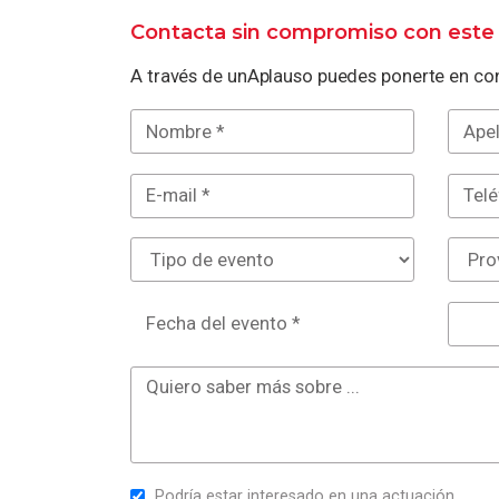
Contacta sin compromiso con este 
A través de unAplauso puedes ponerte en con
Fecha del evento *
Podría estar interesado en una actuación.