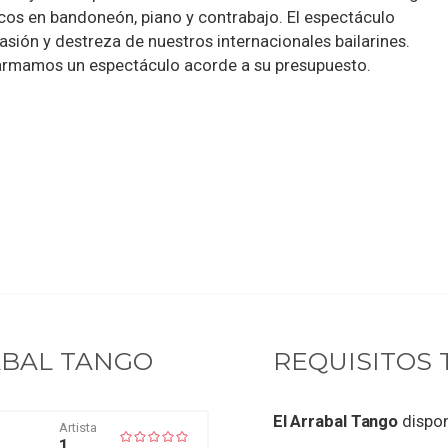
cos en bandoneón, piano y contrabajo. El espectáculo
asión y destreza de nuestros internacionales bailarines.
armamos un espectáculo acorde a su presupuesto.
ABAL TANGO
REQUISITOS 
El Arrabal Tango
dispo
Artista
1