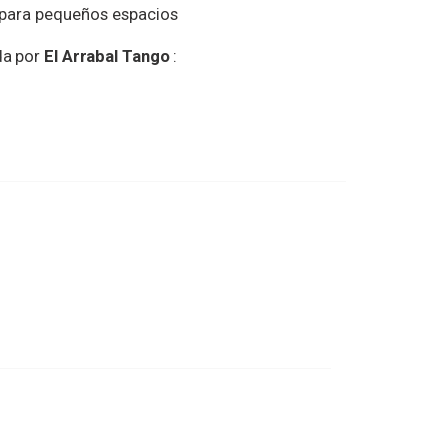
 para pequeños espacios
da por
El Arrabal Tango
: