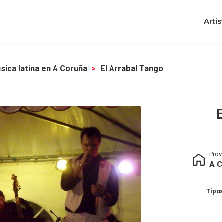
Artis
sica latina en A Coruña
El Arrabal Tango
Prov
A C
Tipos