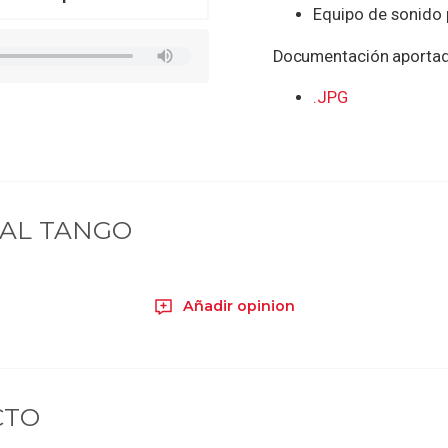
Equipo de sonido
Documentación aporta
.JPG
BAL TANGO
Añadir opinion
CTO