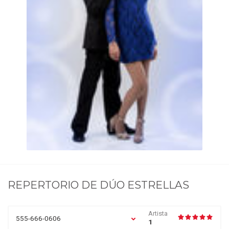
REPERTORIO DE
DÚO ESTRELLAS
Artista
555-666-0606
1