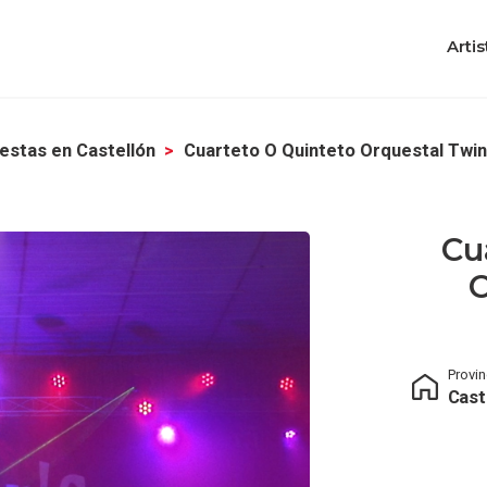
Artis
estas en Castellón
Cuarteto O Quinteto Orquestal Twin
Cu
O
Provin
Cast