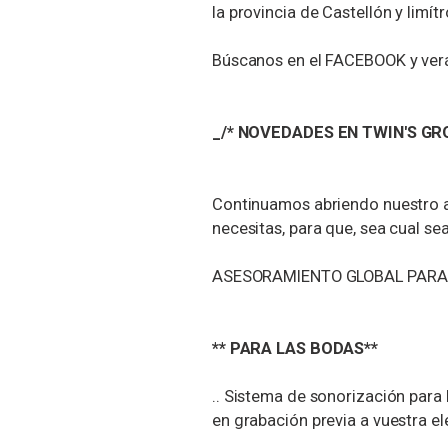
la provincia de Castellón y limítr
Búscanos en el FACEBOOK y verá
_/* NOVEDADES EN TWIN'S GR
Continuamos abriendo nuestro a
necesitas, para que, sea cual sea
ASESORAMIENTO GLOBAL PARA 
** PARA LAS BODAS**
.. Sistema de sonorización para
en grabación previa a vuestra el