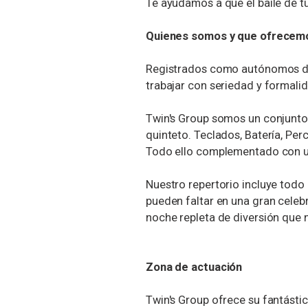
Te ayudamos a que el baile de tu
Quienes somos y que ofrecem
Registrados como autónomos de
trabajar con seriedad y formali
Twin's Group somos un conjunto
quinteto. Teclados, Batería, Per
Todo ello complementado con u
Nuestro repertorio incluye todo l
pueden faltar en una gran celeb
noche repleta de diversión que n
Zona de actuación
Twin's Group ofrece su fantásti