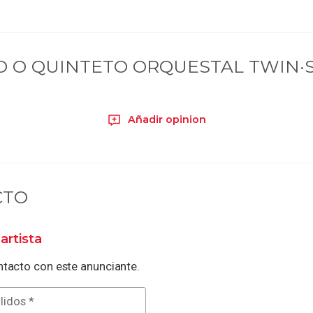
 O QUINTETO ORQUESTAL TWIN·
Añadir opinion
CTO
artista
tacto con este anunciante.