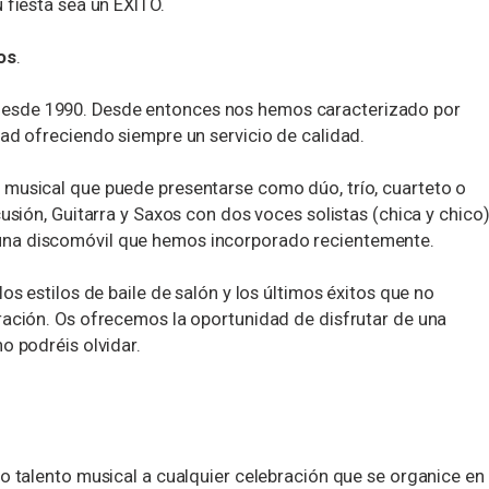
 fiesta sea un ÉXITO.
os
.
sde 1990. Desde entonces nos hemos caracterizado por
dad ofreciendo siempre un servicio de calidad.
 musical que puede presentarse como dúo, trío, cuarteto o
cusión, Guitarra y Saxos con dos voces solistas (chica y chico)
na discomóvil que hemos incorporado recientemente.
os estilos de baile de salón y los últimos éxitos que no
ración. Os ofrecemos la oportunidad de disfrutar de una
o podréis olvidar.
co talento musical a cualquier celebración que se organice en