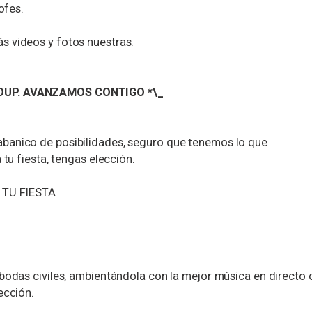
ofes.
s videos y fotos nuestras.
OUP. AVANZAMOS CONTIGO *\_
banico de posibilidades, seguro que tenemos lo que
 tu fiesta, tengas elección.
TU FIESTA
 bodas civiles, ambientándola con la mejor música en directo 
ección.