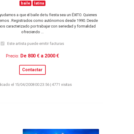
baile
latina
yudamos a que el baile de tu fiesta sea un ÉXITO. Quienes
emos . Registrados como autónomos desde 1990. Desde
s caracterizado por trabajar con seriedad y formalidad
ofreciendo ...
Este artista puede emitir facturas
De 800 € a 2000 €
Precio:
Contactar
icado el 15/04/2008 00:23:56 | 4771 visitas