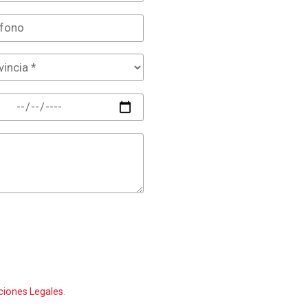
ciones Legales
.