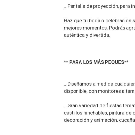
.. Pantalla de proyección, para i
Haz que tu boda o celebración s
mejores momentos. Podrás agrad
auténtica y divertida.
** PARA LOS MÁS PEQUES**
.. Diseñamos a medida cualquier 
disponible, con monitores altame
.. Gran variedad de fiestas temát
castillos hinchables, pintura de
decoración y animación, cucañas,