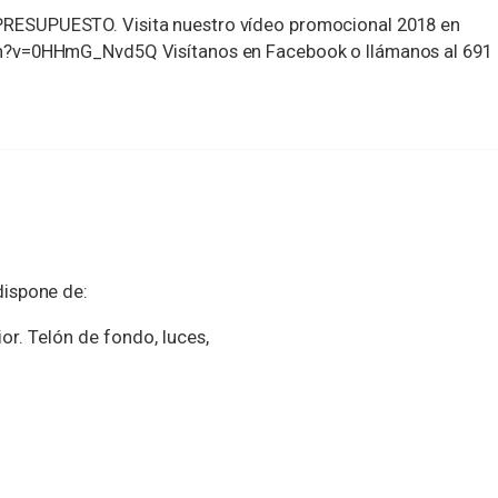
ESUPUESTO. Visita nuestro vídeo promocional 2018 en
h?v=0HHmG_Nvd5Q Visítanos en Facebook o llámanos al 691
ispone de:
ior. Telón de fondo, luces,