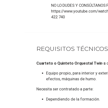
NO LO DUDES Y CONSÚLTANOS PR
https://www.youtube.com/watc
422 740
REQUISITOS TÉCNICOS
Cuarteto o Quinteto Orquestal Twin·s
d
Equipo propio, para interior y exter
efectos, máquinas de humo.
Necesita ser contratado a parte:
Dependiendo de la formación.