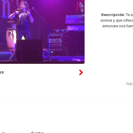
Descripción:
Te a
somos y que ofrec
entonces nos hemo
os
Publ