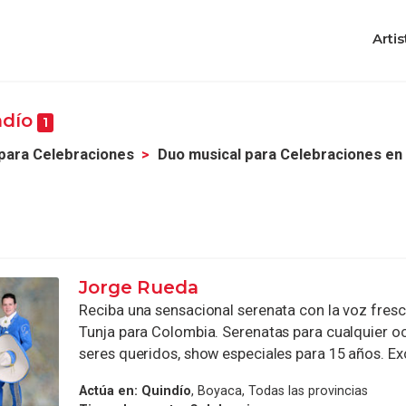
Artis
ndío
1
para Celebraciones
Duo musical para Celebraciones en
Jorge Rueda
Reciba una sensacional serenata con la voz fresc
Tunja para Colombia. Serenatas para cualquier o
seres queridos, show especiales para 15 años. Exc
Actúa en:
Quindío
, Boyaca, Todas las provincias