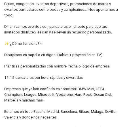
Ferias, congresos, eventos deportivos, promociones de marca y
eventos particulares como bodas y cumpleaños… ¡Nos apuntamos a
todo!
Dinamizamos eventos con caricaturas en directo para que tus
invitados disfruten, se rían y se lleven un recuerdo personalizado.
✨ ¿Cómo funciona?<
Dibujamos en papel o en digital (tablet + proyección en TV)
Plantillas personalizadas con nombre, fecha o logo de empresa
11-15 caricaturas por hora, rápidas y divertidas
Empresas que ya han confiado en nosotros: BMW Mini, UEFA
Champions League, Microsoft, Vodafone, Hard Rock, Ocean Club
Marbella y muchas más.
Estamos en toda España: Madrid, Barcelona, Bilbao, Málaga, Sevilla,
Valencia y donde nos necesites.