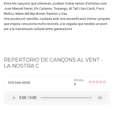
Entre les cançons que ofereixen, podrem trobar temes d'artistes com
Joan Manuel Serrat, Els Catarres, Txarango, Al Tall, Lluis Llach, Paco
Muñoz, Maria del Mar Bonet, Raimón o Sau.
Una producció senzilla i cuidada amb una escenificació intima i propera
que inspira i ens porta molts records, a la vegada que tendeix un pont
per a la transmissió cultural entre generacions.
REPERTORIO DE
CANÇONS AL VENT -
LA NOSTRA C
Artista
555-666-0606
1