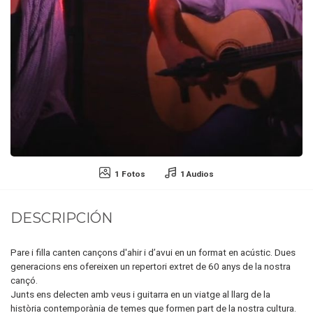
1 Fotos
1 Audios
DESCRIPCIÓN
Pare i filla canten cançons d'ahir i d’avui en un format en acústic. Dues
generacions ens ofereixen un repertori extret de 60 anys de la nostra
cançó.
Junts ens delecten amb veus i guitarra en un viatge al llarg de la
història contemporània de temes que formen part de la nostra cultura.