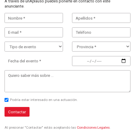
A través de unAplauso puedes ponerte en contacto con este
anunciante.
Fecha del evento *
Podría estar interesado en una actuación.
Contactar
Al presionar "Contactar" estás aceptando las
Condiciones Legales
.