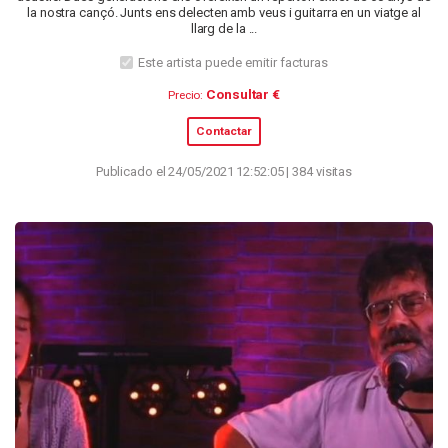
la nostra cançó. Junts ens delecten amb veus i guitarra en un viatge al
llarg de la ...
Este artista puede emitir facturas
Consultar €
Precio:
Contactar
Publicado el 24/05/2021 12:52:05 | 384 visitas