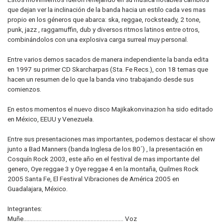
que dejan ver la inclinación de la banda hacia un estilo cada ves mas
propio en los géneros que abarca: ska, reggae, rocksteady, 2 tone,
punk, jazz , raggamuffin, dub y diversos ritmos latinos entre otros,
combinándolos con una explosiva carga surreal muy personal.
Entre varios demos sacados de manera independiente la banda edita
en 1997 su primer CD Skarcharpas (Sta. Fe Recs.), con 18 temas que
hacen un resumen de lo que la banda vino trabajando desde sus
comienzos.
En estos momentos el nuevo disco Majikakonvinazion ha sido editado
en México, EEUU y Venezuela.
Entre sus presentaciones mas importantes, podemos destacar el show
junto a Bad Manners (banda Inglesa de los 80´) , la presentación en
Cosquín Rock 2003, este año en el festival de mas importante del
genero, Oye reggae 3 y Oye reggae 4 en la montaña, Quilmes Rock
2005 Santa Fe, El Festival Vibraciones de América 2005 en
Guadalajara, México.
Integrantes:
Muñe................................................................... Voz