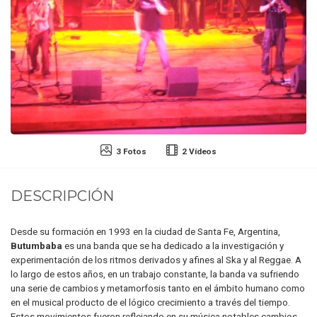
3 Fotos
2 Vídeos
DESCRIPCIÓN
Desde su formación en 1993 en la ciudad de Santa Fe, Argentina,
Butumbaba
es una banda que se ha dedicado a la investigación y
experimentación de los ritmos derivados y afines al Ska y al Reggae. A
lo largo de estos años, en un trabajo constante, la banda va sufriendo
una serie de cambios y metamorfosis tanto en el ámbito humano como
en el musical producto de el lógico crecimiento a través del tiempo.
Estos movimientos fueron reflejando en su música notables cambios