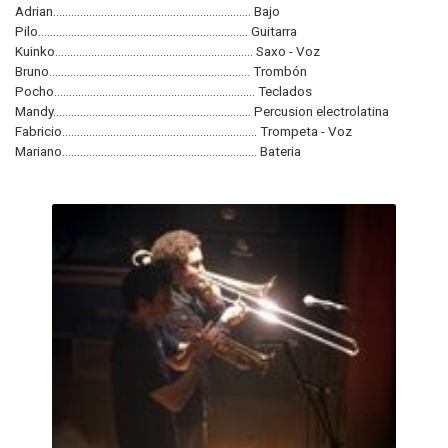
Adrian.................................................................. Bajo
Pilo...................................................................... Guitarra
Kuinko.................................................................. Saxo - Voz
Bruno................................................................... Trombón
Pocho................................................................... Teclados
Mandy.................................................................. Percusion electrolatina
Fabricio................................................................. Trompeta - Voz
Mariano................................................................. Bateria