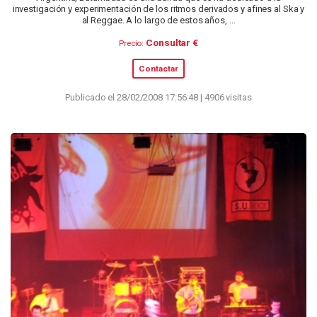
investigación y experimentación de los ritmos derivados y afines al Ska y
al Reggae. A lo largo de estos años, ...
Consultar €
Precio:
Contactar
Publicado el 28/02/2008 17:56:48 | 4906 visitas