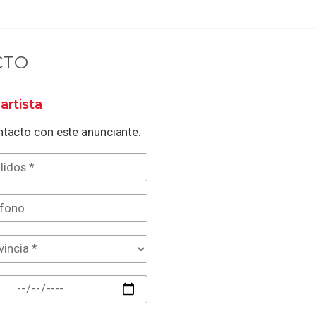
CTO
artista
tacto con este anunciante.