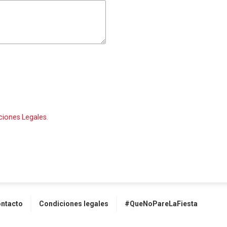
ciones Legales
.
ntacto
Condiciones legales
#QueNoPareLaFiesta