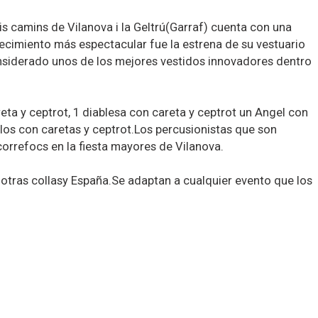
 sis camins de Vilanova i la Geltrú(Garraf) cuenta con una
ecimiento más espectacular fue la estrena de su vestuario
onsiderado unos de los mejores vestidos innovadores dentro
reta y ceptrot, 1 diablesa con careta y ceptrot un Angel con
los con caretas y ceptrot.Los percusionistas que son
orrefocs en la fiesta mayores de Vilanova.
otras collasy España.Se adaptan a cualquier evento que los