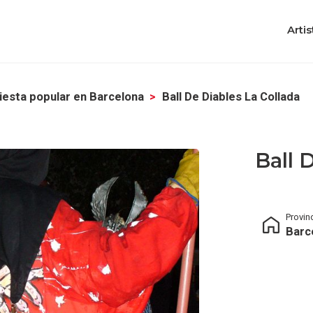
Artis
iesta popular en Barcelona
Ball De Diables La Collada
Ball 
Provin
Barc