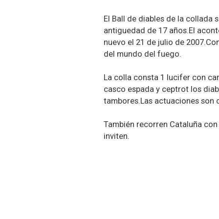
El Ball de diables de la collada
antiguedad de 17 años.El acont
nuevo el 21 de julio de 2007.C
del mundo del fuego.
La colla consta 1 lucifer con ca
casco espada y ceptrot los diab
tambores.Las actuaciones son c
También recorren Cataluña con 
inviten.