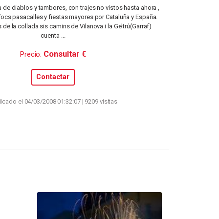
 de diablos y tambores, con trajes no vistos hasta ahora ,
ocs pasacalles y fiestas mayores por Cataluña y España.
s de la collada sis camins de Vilanova i la Geltrú(Garraf)
cuenta ...
Consultar €
Precio:
Contactar
icado el 04/03/2008 01:32:07 | 9209 visitas