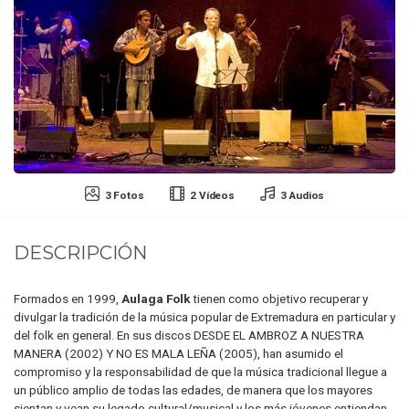
3 Fotos
2 Vídeos
3 Audios
DESCRIPCIÓN
Formados en 1999,
Aulaga Folk
tienen como objetivo recuperar y
divulgar la tradición de la música popular de Extremadura en particular y
del folk en general. En sus discos DESDE EL AMBROZ A NUESTRA
MANERA (2002) Y NO ES MALA LEÑA (2005), han asumido el
compromiso y la responsabilidad de que la música tradicional llegue a
un público amplio de todas las edades, de manera que los mayores
sientan y vean su legado cultural/musical y los más jóvenes entiendan