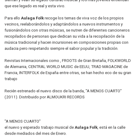
que ese legado es real y esta vivo.
Para ello
Aulaga Folk
recoge los temas de viva voz de los propios
vecinos, reelaborándolos y adaptándolos a nuevos instrumentos y
fusionándolos con otras músicas, se nutren de diferentes cancioneros
recopilados de personas que dedican su vida a la recopilación de la
música tradicional y hacen incursiones en composiciones propias con
audacia pero respetando siempre el sabor popular y la tradición.
Revistas Internacionales como , FROOTS de Gran Bretaña, FOLKWORLD
de Alemania, CENTRAL WORLD MUSIC de EEUU, TRAD MAGACINE de
Francia, INTERFOLK de España entre otras, se han hecho eco de su gran
trabajo
Recién estrenado el nuevo disco de la banda, "A MENOS CUARTO"
(2011). Distribuido por ALMOUKRI RECORDS
"A MENOS CUARTO"
el nuevo y esperado trabajo musical de
Aulaga Folk
, está en la calle
desde mediados del mes de Enero.