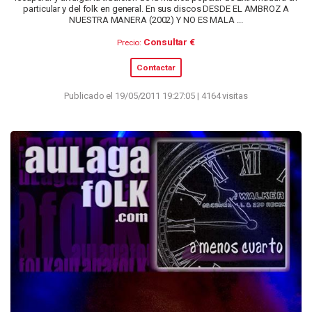
particular y del folk en general. En sus discos DESDE EL AMBROZ A
NUESTRA MANERA (2002) Y NO ES MALA ...
Consultar €
Precio:
Contactar
Publicado el 19/05/2011 19:27:05 | 4164 visitas