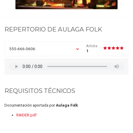
REPERTORIO DE
AULAGA FOLK
Artista
555-666-0606
1
REQUISITOS TÉCNICOS
Documentación aportada por
Aulaga Folk
:
RAIDER.pdf