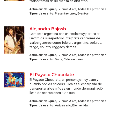
todos temas de su autoria en distintos ...
Actúa en:
Neuquén
, Buenos Aires, Todas las provincias
Tipos de evento:
Presentaciones, Eventos
Alejandra Bajosh
Cantante argentina con un estilo muy particular.
Dentro de su repertorio interpreta canciones de
varios generos como folclore argentino, boleros,
tango, country, reggae y demas. ...
Actúa en:
Neuquén
, Buenos Aires, Todas las provincias
Tipos de evento:
Boda, Celebraciones
El Payaso Chocolate
El Payaso Chocolate, un personaje muy sano y
querido por los chicos; Quien es el encargado de
transportar a los niños a un mundo de imaginación,
lleno de sensaciones. Con sus ...
Actúa en:
Neuquén
, Buenos Aires, Todas las provincias
Tipos de evento:
Aniversario, Bienvenida