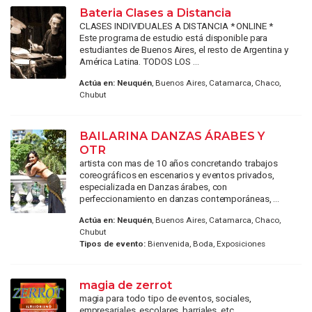
Bateria Clases a Distancia
CLASES INDIVIDUALES A DISTANCIA * ONLINE *
Este programa de estudio está disponible para
estudiantes de Buenos Aires, el resto de Argentina y
América Latina. TODOS LOS ...
Actúa en:
Neuquén
, Buenos Aires, Catamarca, Chaco,
Chubut
BAILARINA DANZAS ÁRABES Y
OTR
artista con mas de 10 años concretando trabajos
coreográficos en escenarios y eventos privados,
especializada en Danzas árabes, con
perfeccionamiento en danzas contemporáneas, ...
Actúa en:
Neuquén
, Buenos Aires, Catamarca, Chaco,
Chubut
Tipos de evento:
Bienvenida, Boda, Exposiciones
magia de zerrot
magia para todo tipo de eventos, sociales,
empresariales, escolares, barriales, etc....