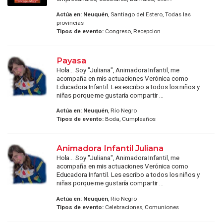
Actúa en:
Neuquén
, Santiago del Estero, Todas las
provincias
Tipos de evento:
Congreso, Recepcion
Payasa
Hola... Soy "Juliana", Animadora Infantil, me
acompaña en mis actuaciones Verónica como
Educadora Infantil. Les escribo a todos los niños y
niñas porque me gustaría compartir ...
Actúa en:
Neuquén
, Río Negro
Tipos de evento:
Boda, Cumpleaños
Animadora Infantil Juliana
Hola... Soy "Juliana", Animadora Infantil, me
acompaña en mis actuaciones Verónica como
Educadora Infantil. Les escribo a todos los niños y
niñas porque me gustaría compartir ...
Actúa en:
Neuquén
, Río Negro
Tipos de evento:
Celebraciones, Comuniones