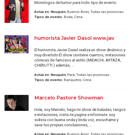
Monologos de humor para todo tipo de evento.
Actúa en:
Neuquén
, Buenos Aires, Todas las provincias
Tipos de evento:
Boda, Cena
humorista Javier Dasol www.jav
El humorista Javier Dasol realiza un show dinámico y
muy divertido El show contiene cuentos, imitaciones
cómicas de famosos al estilo (MIDACHI, ARTAZA,
CHERUTTI ) además, ...
Actúa en:
Neuquén
, Pará, Todas las provincias
Tipos de evento:
Banquetes, Cena
Marcelo Pastore Showman
Hola, soy Marcelo, hago mi show de baladas, tangos
e imitaciones, visita mi pagina e informate. soy
solista con buena onda y linda voz, escuchame y
saca tus propias conclusiones, ...
Actúa en:
Neuquén
, Buenos Aires, Todas las provincias