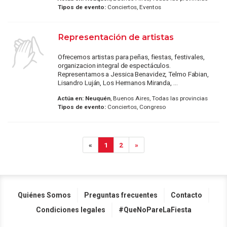
Tipos de evento:
Conciertos, Eventos
Representación de artistas
Ofrecemos artistas para peñas, fiestas, festivales,
organizacion integral de espectáculos.
Representamos a Jessica Benavidez, Telmo Fabian,
Lisandro Luján, Los Hermanos Miranda, ...
Actúa en:
Neuquén
, Buenos Aires, Todas las provincias
Tipos de evento:
Conciertos, Congreso
«
1
2
»
Quiénes Somos
Preguntas frecuentes
Contacto
Condiciones legales
#QueNoPareLaFiesta