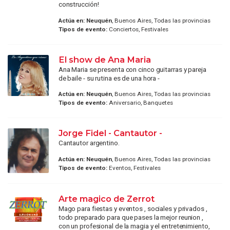
construcción!
Actúa en:
Neuquén
, Buenos Aires, Todas las provincias
Tipos de evento:
Conciertos, Festivales
El show de Ana Maria
Ana Maria se presenta con cinco guitarras y pareja
de baile - su rutina es de una hora -
Actúa en:
Neuquén
, Buenos Aires, Todas las provincias
Tipos de evento:
Aniversario, Banquetes
Jorge Fidel - Cantautor -
Cantautor argentino.
Actúa en:
Neuquén
, Buenos Aires, Todas las provincias
Tipos de evento:
Eventos, Festivales
Arte magico de Zerrot
Mago para fiestas y eventos , sociales y privados ,
todo preparado para que pases la mejor reunion ,
con un profesional de la magia y el entretenimiento,