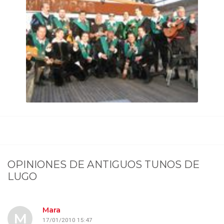
OPINIONES DE
ANTIGUOS TUNOS DE
LUGO
Mara
M
17/01/2010 15:47