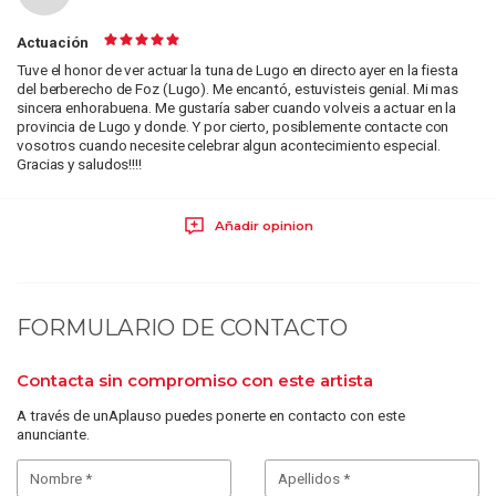
Actuación
Tuve el honor de ver actuar la tuna de Lugo en directo ayer en la fiesta
del berberecho de Foz (Lugo). Me encantó, estuvisteis genial. Mi mas
sincera enhorabuena. Me gustaría saber cuando volveis a actuar en la
provincia de Lugo y donde. Y por cierto, posiblemente contacte con
vosotros cuando necesite celebrar algun acontecimiento especial.
Gracias y saludos!!!!
Añadir opinion
FORMULARIO DE CONTACTO
Contacta sin compromiso con este artista
A través de unAplauso puedes ponerte en contacto con este
anunciante.