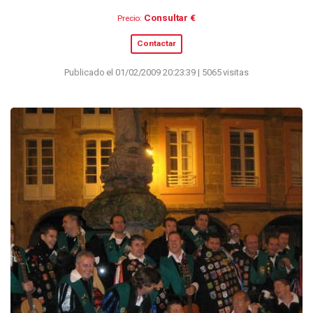
Consultar €
Precio:
Contactar
Publicado el 01/02/2009 20:23:39 | 5065 visitas