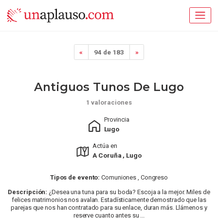
«
94 de 183
»
Antiguos Tunos De Lugo
1 valoraciones
Provincia
Lugo
Actúa en
A Coruña , Lugo
Tipos de evento:
Comuniones , Congreso
Descripción:
¿Desea una tuna para su boda? Escoja a la mejor. Miles de
felices matrimonios nos avalan. Estadísticamente demostrado que las
parejas que nos han contratado para su enlace, duran más. Llámenos y
reserve cuanto antes su ...