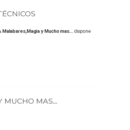
TÉCNICOS
Malabares,Magia y Mucho mas...
dispone
 MUCHO MAS...