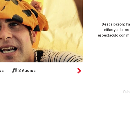
Descripción:
Pay
niñas y adultos
espectáculo con ma
os
3 Audios
Publ