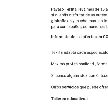
Payaso Teklita lleva más de 15 a
si queréis disfrutar de un auté
globoflexia
y mucho mas , no lo 
para cumpleaños, comuniones, b
Informate de las ofertas en 
Teklita adapta cada espectáculo
Máxima profesionalidad , formal
Si tienes alguna idea coméntesel
Otros
servicios
que puede ofrece
Talleres educativos.