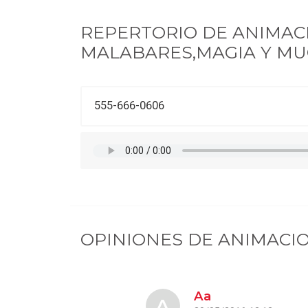
REPERTORIO DE
ANIMAC
MALABARES,MAGIA Y MUC
555-666-0606
OPINIONES DE
ANIMACIO
Aa
A