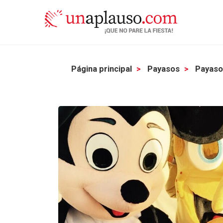
Página principal
Payasos
Payasos