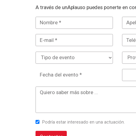
A través de unAplauso puedes ponerte en con
Fecha del evento *
Podría estar interesado en una actuación.