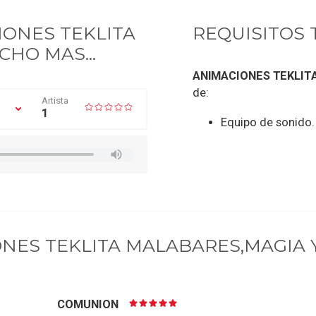
IONES TEKLITA
REQUISITOS 
HO MAS...
ANIMACIONES TEKLITA 
de:
Artista
1
Equipo de sonido.
NES TEKLITA MALABARES,MAGIA Y
COMUNION