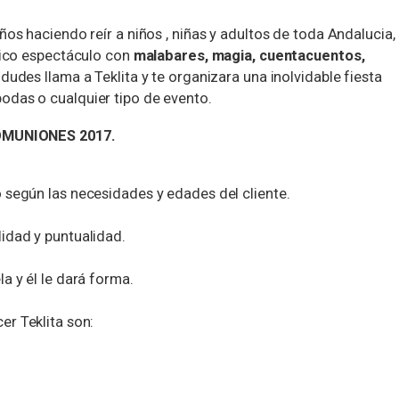
ños haciendo reír a niños , niñas y adultos de toda Andalucia,
ntico espectáculo con
malabares, magia, cuentacuentos,
dudes llama a Teklita y te organizara una inolvidable fiesta
odas o cualquier tipo de evento.
COMUNIONES 2017.
 según las necesidades y edades del cliente.
idad y puntualidad.
a y él le dará forma.
r Teklita son: