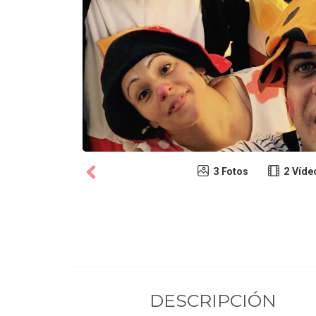
3 Fotos
2 Víde
DESCRIPCIÓN