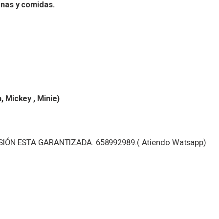
enas y comidas.
 Mickey , Minie)
RSIÓN ESTA GARANTIZADA. 658992989.( Atiendo Watsapp)