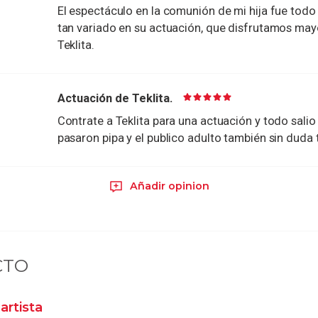
El espectáculo en la comunión de mi hija fue todo 
tan variado en su actuación, que disfrutamos mayo
Teklita.
Actuación de Teklita.
Contrate a Teklita para una actuación y todo salio 
pasaron pipa y el publico adulto también sin duda 
Añadir opinion
CTO
artista