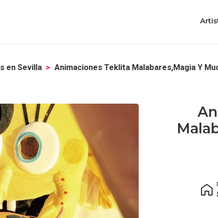
Artis
 en Sevilla
Animaciones Teklita Malabares,magia Y Muc
An
Malab