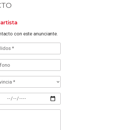
CTO
artista
tacto con este anunciante.