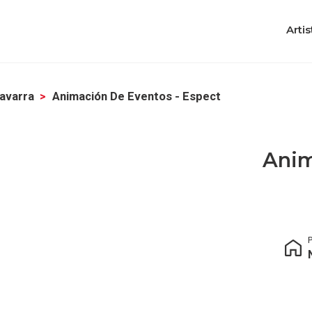
Artis
Navarra
Animación De Eventos - Espect
Anim
P