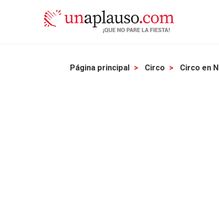
Página principal
Circo
Circo en 