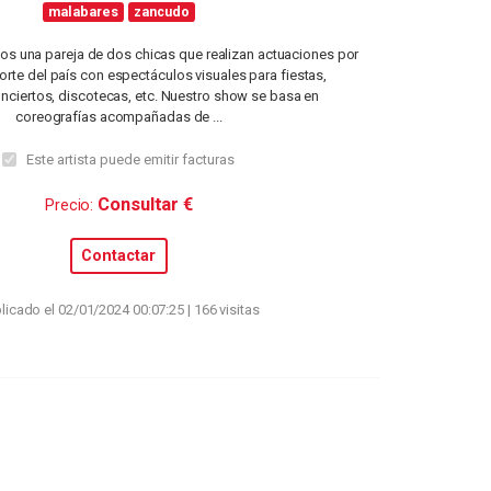
malabares
zancudo
s una pareja de dos chicas que realizan actuaciones por
orte del país con espectáculos visuales para fiestas,
onciertos, discotecas, etc. Nuestro show se basa en
coreografías acompañadas de ...
Este artista puede emitir facturas
Consultar €
Precio:
Contactar
licado el 02/01/2024 00:07:25 | 166 visitas