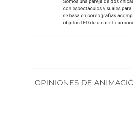
Somos una pareja de dos chicas 
con espectáculos visuales para f
se basa en coreografías acomp
objetos LED de un modo armóni
OPINIONES DE
ANIMACIÓ