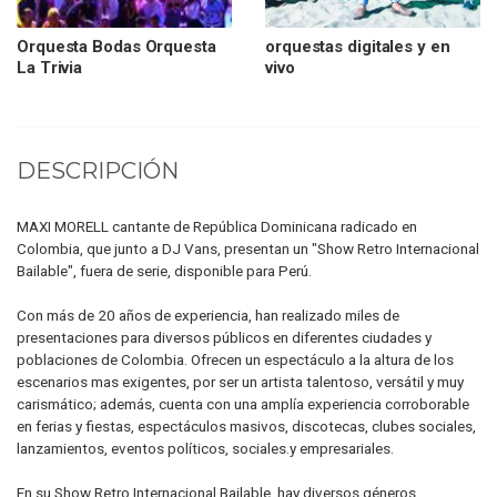
Orquesta Bodas Orquesta
orquestas digitales y en
La Trivia
vivo
DESCRIPCIÓN
MAXI MORELL cantante de República Dominicana radicado en
Colombia, que junto a DJ Vans, presentan un "Show Retro Internacional
Bailable", fuera de serie, disponible para Perú.
Con más de 20 años de experiencia, han realizado miles de
presentaciones para diversos públicos en diferentes ciudades y
poblaciones de Colombia. Ofrecen un espectáculo a la altura de los
escenarios mas exigentes, por ser un artista talentoso, versátil y muy
carismático; además, cuenta con una amplía experiencia corroborable
en ferias y fiestas, espectáculos masivos, discotecas, clubes sociales,
lanzamientos, eventos políticos, sociales.y empresariales.
En su Show Retro Internacional Bailable, hay diversos géneros