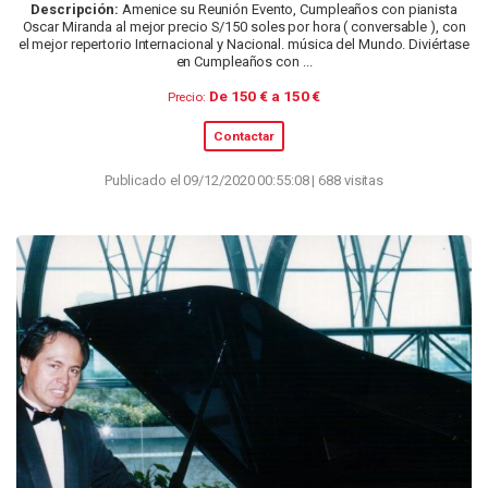
Descripción:
Amenice su Reunión Evento, Cumpleaños con pianista
Oscar Miranda al mejor precio S/150 soles por hora ( conversable ), con
el mejor repertorio Internacional y Nacional. música del Mundo. Diviértase
en Cumpleaños con ...
De 150 € a 150 €
Precio:
Contactar
Publicado el 09/12/2020 00:55:08 | 688 visitas